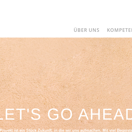
ÜBER UNS
KOMPETE
LET'S GO AHEA
rojekt ist ein Stück Zukunft, in die wir uns aufmachen. Mit viel Begeist