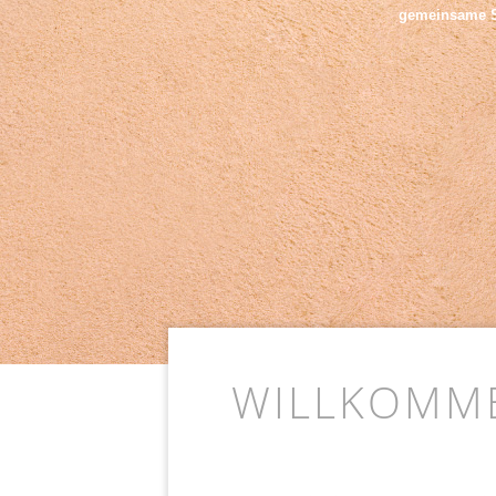
gemeinsame Sa
WILLKOMM