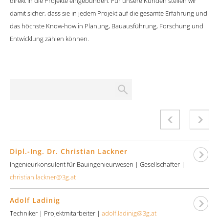
direkt in die Projekte eingebunden. Für unsere Kunden stellen wir
damit sicher, dass sie in jedem Projekt auf die gesamte Erfahrung und
das höchste Know-how in Planung, Bauausführung, Forschung und
Entwicklung zählen können.
Dipl.-Ing. Dr. Christian Lackner
Ingenieurkonsulent für Bauingenieurwesen | Gesellschafter |
christian.lackner@3g.at
Adolf Ladinig
Techniker | Projektmitarbeiter |
adolf.ladinig@3g.at