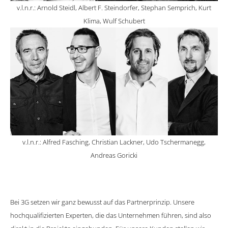
v.l.n.r.: Arnold Steidl, Albert F. Steindorfer, Stephan Semprich, Kurt
Klima, Wulf Schubert
v.l.n.r.: Alfred Fasching, Christian Lackner, Udo Tschermanegg,
Andreas Goricki
Bei 3G setzen wir ganz bewusst auf das Partnerprinzip. Unsere
hochqualifizierten Experten, die das Unternehmen führen, sind also