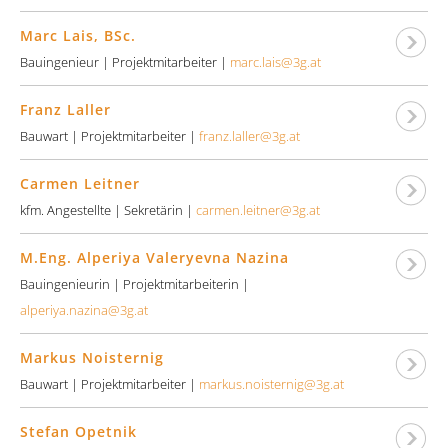
Marc Lais, BSc.
Bauingenieur | Projektmitarbeiter |
marc.lais@3g.at
Franz Laller
Bauwart | Projektmitarbeiter |
franz.laller@3g.at
Carmen Leitner
kfm. Angestellte | Sekretärin |
carmen.leitner@3g.at
M.Eng. Alperiya Valeryevna Nazina
Bauingenieurin | Projektmitarbeiterin |
alperiya.nazina@3g.at
Markus Noisternig
Bauwart | Projektmitarbeiter |
markus.noisternig@3g.at
Stefan Opetnik